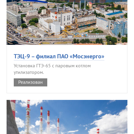
ТЭЦ-9 – филиал ПАО «Мосэнерго»
Установка ГТЭ-65 с паровым котлом
утилизатором.
Реализован