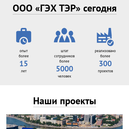
ООО «ГЭХ ТЭР» сегодня
опыт
штат
реализовано
более
сотрудников
более
15
более
300
5000
лет
проектов
человек
Наши проекты