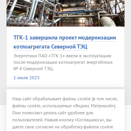
ТГК-1 завершила проект модернизации
котлоагрегата Северной ТЭЦ
Энергетики ПАО «ТГК-1» ввели в эксплуатацию
после модернизации котлоагрегат энергоблока
№ 4 Северной ТЭЦ.
1 июля 2025
Наш сайт обрабатывает файлы cookie (в том числе,
файлы cookie, используемые «Яндекс Метрикой»).
Они помогают делать сайт удобнее для
© 2008-2026 ООО «ГЭХ ТЭР»
пользователей. Нажав кнопку «Соглашаюсь», вы
даете свое согласие на обработку файлов cookie
117246, г. Москва, ул. Херсонская, д. 43, корп. 3