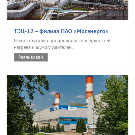
ТЭЦ-12 – филиал ПАО «Мосэнерго»
Реконструкции паропроводов, поверхностей
нагрева и шумоглушителей.
Реализован