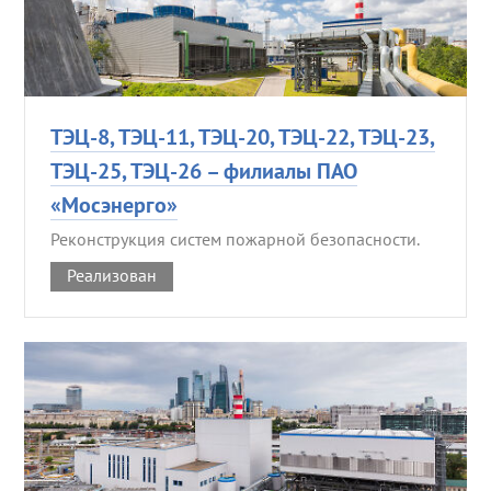
ТЭЦ-8, ТЭЦ-11, ТЭЦ-20, ТЭЦ-22, ТЭЦ-23,
ТЭЦ-25, ТЭЦ-26 – филиалы ПАО
«Мосэнерго»
Реконструкция систем пожарной безопасности.
Реализован