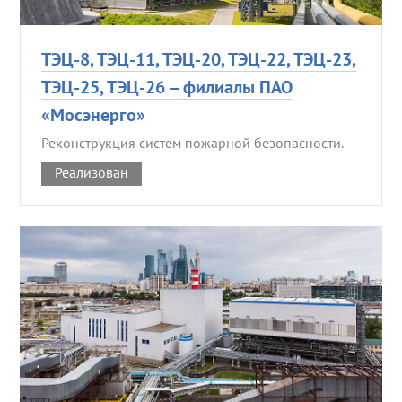
ТЭЦ-8, ТЭЦ-11, ТЭЦ-20, ТЭЦ-22, ТЭЦ-23,
ТЭЦ-25, ТЭЦ-26 – филиалы ПАО
«Мосэнерго»
Реконструкция систем пожарной безопасности.
Реализован