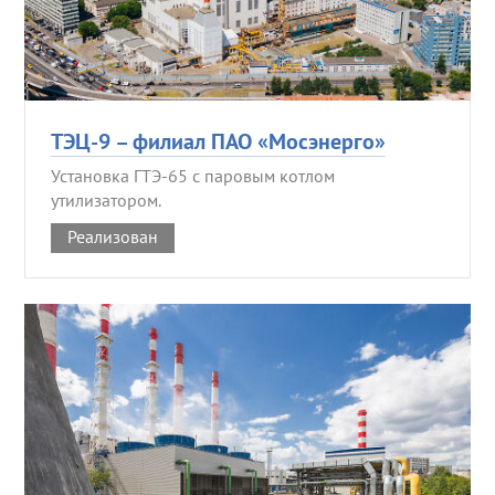
ТЭЦ-9 – филиал ПАО «Мосэнерго»
Установка ГТЭ-65 с паровым котлом
утилизатором.
Реализован