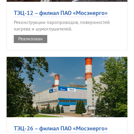
ТЭЦ-12 – филиал ПАО «Мосэнерго»
Реконструкции паропроводов, поверхностей
нагрева и шумоглушителей.
Реализован
ТЭЦ-26 – филиал ПАО «Мосэнерго»