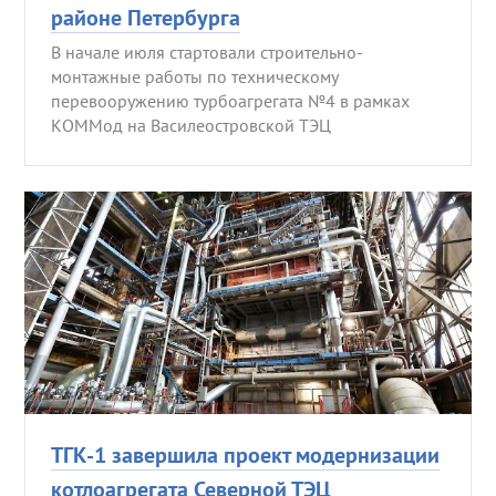
районе Петербурга
В начале июля стартовали строительно-
монтажные работы по техническому
перевооружению турбоагрегата №4 в рамках
КОММод на Василеостровской ТЭЦ
ТГК-1 завершила проект модернизации
котлоагрегата Северной ТЭЦ