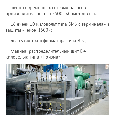
— шесть современных сетевых насосов
производительностью 2500 кубометров в час;
— 16 ячеек 10 киловольт типа SM6 c терминалами
защиты «Текон-1500»;
— два сухих трансформатора типа Bez;
— главный распределительный щит 0,4
киловольта типа «Призма».