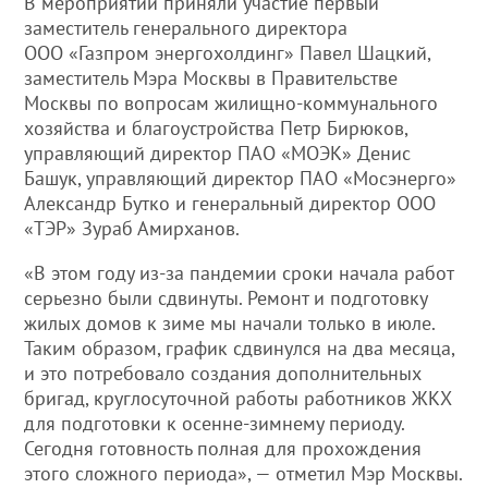
В мероприятии приняли участие первый
заместитель генерального директора
ООО «Газпром энергохолдинг» Павел Шацкий,
заместитель Мэра Москвы в Правительстве
Москвы по вопросам жилищно-коммунального
хозяйства и благоустройства Петр Бирюков,
управляющий директор ПАО «МОЭК» Денис
Башук, управляющий директор ПАО «Мосэнерго»
Александр Бутко и генеральный директор ООО
«ТЭР» Зураб Амирханов.
«В этом году из-за пандемии сроки начала работ
серьезно были сдвинуты. Ремонт и подготовку
жилых домов к зиме мы начали только в июле.
Таким образом, график сдвинулся на два месяца,
и это потребовало создания дополнительных
бригад, круглосуточной работы работников ЖКХ
для подготовки к осенне-зимнему периоду.
Сегодня готовность полная для прохождения
этого сложного периода», — отметил Мэр Москвы.