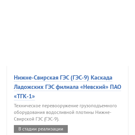
Нижне-Свирская ГЭС (ГЭС-9) Каскада
Ладожских ГЭС филиала «Невский» ПАО
«ТГК-1»
Техническое перевооружение грузоподъемного
оборудования водосливной плотины Нижне-
Свирской ГЭС (ГЭС-9).
В стадии реализации