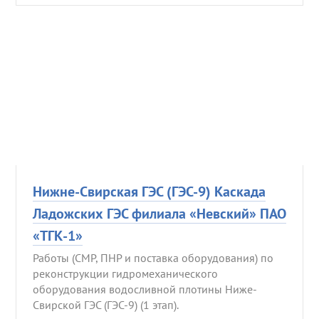
Нижне-Свирская ГЭС (ГЭС-9) Каскада
Ладожских ГЭС филиала «Невский» ПАО
«ТГК-1»
Работы (СМР, ПНР и поставка оборудования) по
реконструкции гидромеханического
оборудования водосливной плотины Ниже-
Свирской ГЭС (ГЭС-9) (1 этап).