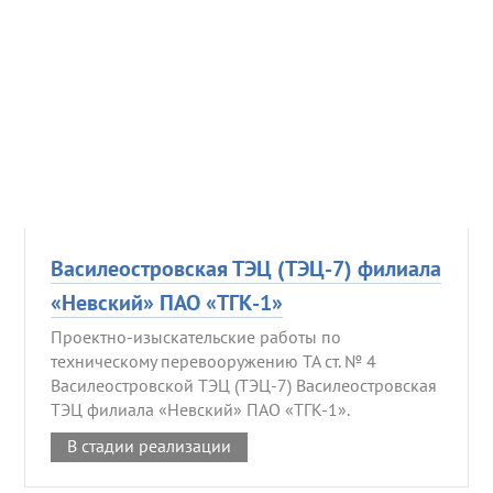
Василеостровская ТЭЦ (ТЭЦ-7) филиала
«Невский» ПАО «ТГК-1»
Проектно-изыскательские работы по
техническому перевооружению ТА ст. № 4
Василеостровской ТЭЦ (ТЭЦ-7) Василеостровская
ТЭЦ филиала «Невский» ПАО «ТГК-1».
В стадии реализации