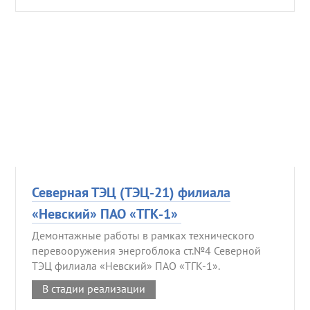
Северная ТЭЦ (ТЭЦ-21) филиала
«Невский» ПАО «ТГК-1»
Демонтажные работы в рамках технического
перевооружения энергоблока ст.№4 Северной
ТЭЦ филиала «Невский» ПАО «ТГК-1».
В стадии реализации