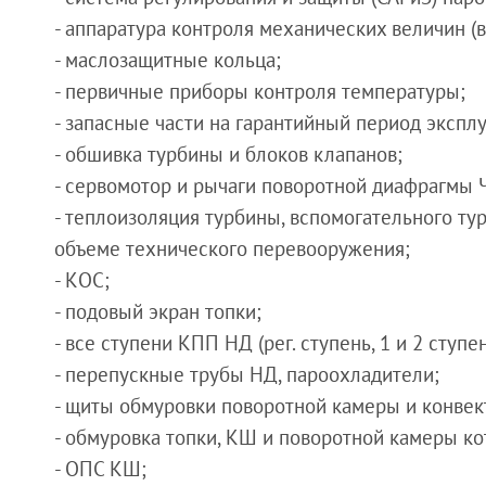
- аппаратура контроля механических величин (в 
- маслозащитные кольца;
- первичные приборы контроля температуры;
- запасные части на гарантийный период экспл
- обшивка турбины и блоков клапанов;
- сервомотор и рычаги поворотной диафрагмы 
- теплоизоляция турбины, вспомогательного ту
объеме технического перевооружения;
- КОС;
- подовый экран топки;
- все ступени КПП НД (рег. ступень, 1 и 2 ступен
- перепускные трубы НД, пароохладители;
- щиты обмуровки поворотной камеры и конвек
- обмуровка топки, КШ и поворотной камеры ко
- ОПС КШ;