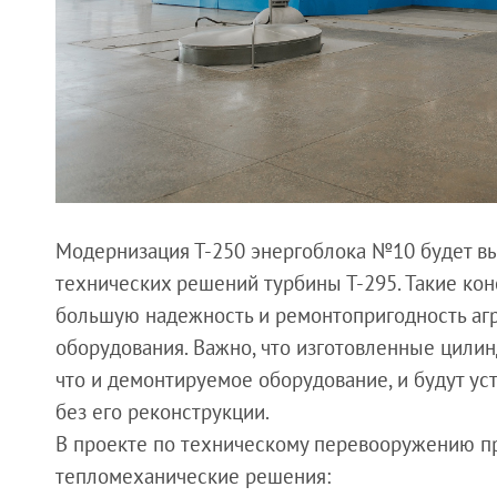
Модернизация Т-250 энергоблока №10 будет в
технических решений турбины Т-295. Такие ко
большую надежность и ремонтопригодность агре
оборудования. Важно, что изготовленные цили
что и демонтируемое оборудование, и будут у
без его реконструкции.
В проекте по техническому перевооружению 
тепломеханические решения: