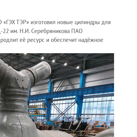
О «ГЭХ ТЭР» изготовил новые цилиндры для
-22 им. Н.И. Серебряникова ПАО
родлит её ресурс и обеспечит надёжное