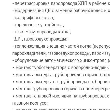
- перетрассировка паропровода ХПП в районе к
- модернизация ДВ с заменой рабочих колес и 
- калориферы котла;
- горелочные устройства;
- газо- мазутопроводы котла;
- ДРГ, газовоздухопроводы;
- теплоизоляция внешних частей котла (перепу
пароохладители, газовоздухопроводы, паромаз
- оборудование автоматического химконтроля (
• монтаж турбогенератора с водородно-водян
• монтаж арматуры трубопроводов горячего пр
• монтаж арматуры на трубопроводах отборов 
• монтаж трубопроводов горячего промперегрев
• монтаж тепловой изоляции на трубопроводах 
главном корпусе;