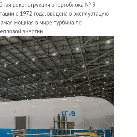
бная реконструкция энергоблока № 9.
тации с 1972 года, введена в эксплуатацию
 самая мощная в мире турбина по
епловой энергии.