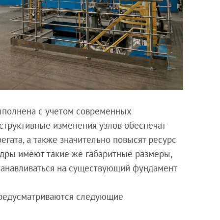
ыполнена с учетом современных
нструктивные изменения узлов обеспечат
гата, а также значительно повысят ресурс
ндры имеют такие же габаритные размеры,
станавливаться на существующий фундамент
предусматриваются следующие