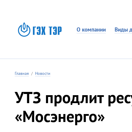
О компании
Виды д
Главная
/
Новости
УТЗ продлит ре
«Мосэнерго»