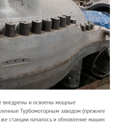
ые внедрены и освоены мощные
овленные Турбомоторным заводом (прежнее
ой же станции началось и обновление машин