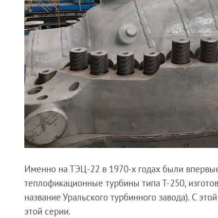
Именно на ТЭЦ-22 в 1970-х годах были вперв
теплофикационные турбины типа Т-250, изгот
название Уральского турбинного завода). С эт
этой серии.