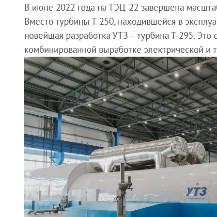
В июне 2022 года на ТЭЦ-22 завершена масшта
Вместо турбины Т-250, находившейся в эксплуа
новейшая разработка УТЗ – турбина Т-295. Это
комбинированной выработке электрической и т