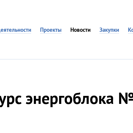
еятельности
Проекты
Новости
Закупки
К
сурс энергоблока 