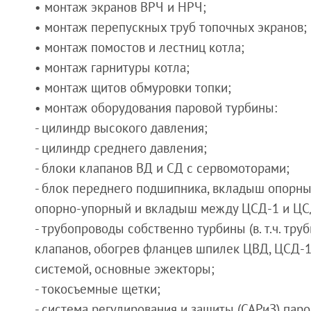
• монтаж экранов ВРЧ и НРЧ;
• монтаж перепускных труб топочных экранов;
• монтаж помостов и лестниц котла;
• монтаж гарнитуры котла;
• монтаж щитов обмуровки топки;
• монтаж оборудования паровой турбины:
- цилиндр высокого давления;
- цилиндр среднего давления;
- блоки клапанов ВД и СД с сервомоторами;
- блок переднего подшипника, вкладыш опорны
опорно-упорный и вкладыш между ЦСД-1 и ЦС
- трубопроводы собственно турбины (в. т.ч. тр
клапанов, обогрев фланцев шпилек ЦВД, ЦСД-1 
системой, основные эжекторы;
- токосъемные щетки;
- система регулирования и защиты (САРиЗ) пар