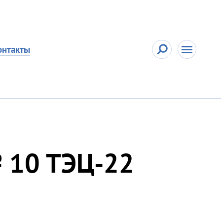
онтакты
№ 10 ТЭЦ-22