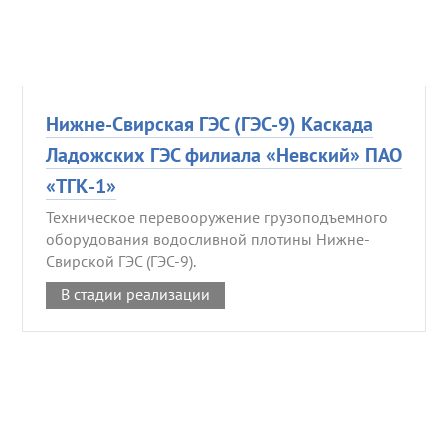
Нижне-Свирская ГЭС (ГЭС-9) Каскада
Ладожских ГЭС филиала «Невский» ПАО
«ТГК-1»
Техническое перевооружение грузоподъемного
оборудования водосливной плотины Нижне-
Свирской ГЭС (ГЭС-9).
В стадии реализации