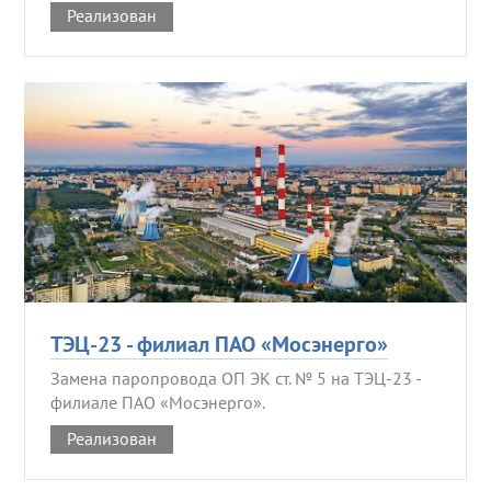
Реализован
ТЭЦ-23 - филиал ПАО «Мосэнерго»
Замена паропровода ОП ЭК ст. № 5 на ТЭЦ-23 -
филиале ПАО «Мосэнерго».
Реализован