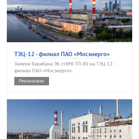
ТЭЦ-12 - филиал ПАО «Мосэнерго»
Замена барабана ЭК ст.№8 ТП-80 на ТЭЦ-12 -
филиал ПАО «Мосэнерго».
Реализован