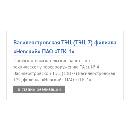
Василеостровская ТЭЦ (ТЭЦ-7) филиала
«Невский» ПАО «ТГК-1»
Проектно-изыскательские работы по
техническому перевооружению ТА ст. № 4
Василеостровской ТЭЦ (ТЭЦ-7) Василеостровская
ТЭЦ филиала «Невский» ПАО «ТГК-1».
В стадии реализации