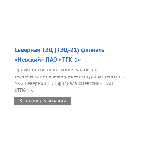
Северная ТЭЦ (ТЭЦ-21) филиала
«Невский» ПАО «ТГК-1»
Проектно-изыскательские работы по
техническому перевооружению турбоагрегата ст.
№ 2 Северной ТЭЦ филиала «Невский» ПАО
«ТГК-1».
В стадии реализации