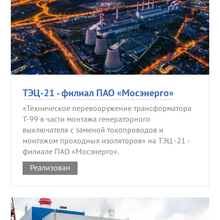
ТЭЦ-21 - филиал ПАО «Мосэнерго»
«Техническое перевооружение трансформатора
Т-99 в части монтажа генераторного
выключателя с заменой токопроводов и
монтажом проходных изоляторов» на ТЭЦ -21 -
филиале ПАО «Мосэнерго».
Реализован