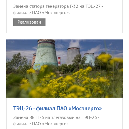
Замена статора генератора Г-32 на ТЭЦ-27 -
филиале ПАО «Мосэнерго».
Реализован
ТЭЦ-26 - филиал ПАО «Мосэнерго»
Замена ВВ ТГ-6 на элегазовый на ТЭЦ-26 -
филиале ПАО «Мосэнерго».