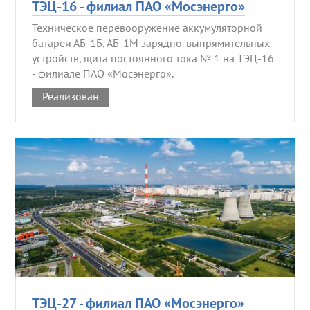
ТЭЦ-16 - филиал ПАО «Мосэнерго»
Техническое перевооружение аккумуляторной
батареи АБ-1Б, АБ-1М зарядно-выпрямительных
устройств, щита постоянного тока № 1 на ТЭЦ-16
- филиале ПАО «Мосэнерго».
Реализован
ТЭЦ-27 - филиал ПАО «Мосэнерго»