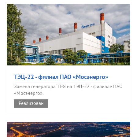
ТЭЦ-22 - филиал ПАО «Мосэнерго»
Замена генератора ТГ-8 на ТЭЦ-22 - филиале ПАО
«Мосэнерго».
Реализован