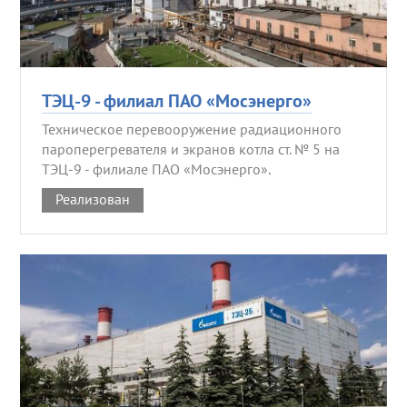
ТЭЦ-9 - филиал ПАО «Мосэнерго»
Техническое перевооружение радиационного
пароперегревателя и экранов котла ст. № 5 на
ТЭЦ-9 - филиале ПАО «Мосэнерго».
Реализован