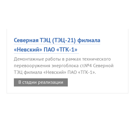
Северная ТЭЦ (ТЭЦ-21) филиала
«Невский» ПАО «ТГК-1»
Демонтажные работы в рамках технического
перевооружения энергоблока ст.№4 Северной
ТЭЦ филиала «Невский» ПАО «ТГК-1».
В стадии реализации