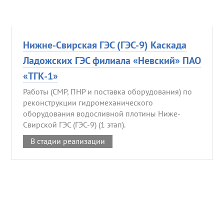
Нижне-Свирская ГЭС (ГЭС-9) Каскада
Ладожских ГЭС филиала «Невский» ПАО
«ТГК-1»
Работы (СМР, ПНР и поставка оборудования) по
реконструкции гидромеханического
оборудования водосливной плотины Ниже-
Свирской ГЭС (ГЭС-9) (1 этап).
В стадии реализации