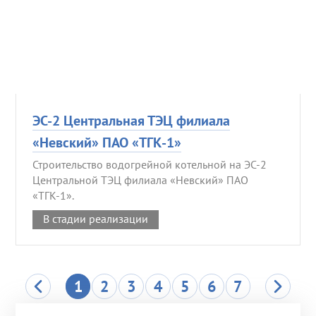
ЭС-2 Центральная ТЭЦ филиала
«Невский» ПАО «ТГК-1»
Строительство водогрейной котельной на ЭС-2
Центральной ТЭЦ филиала «Невский» ПАО
«ТГК-1».
В стадии реализации
1
2
3
4
5
6
7