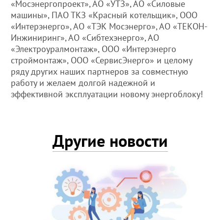
«Мосэнергопроект», АО «УТЗ», АО «Силовые
машины», ПАО ТКЗ «Красный котельщик», ООО
«Интерэнерго», АО «ТЭК Мосэнерго», АО «ТЕКОН-
Инжиниринг», АО «Сибтехэнерго», АО
«Электроуралмонтаж», ООО «Интерэнерго
строймонтаж», ООО «СервисЭнерго» и целому
ряду других наших партнеров за совместную
работу и желаем долгой надежной и
эффективной эксплуатации новому энергоблоку!
Другие новости