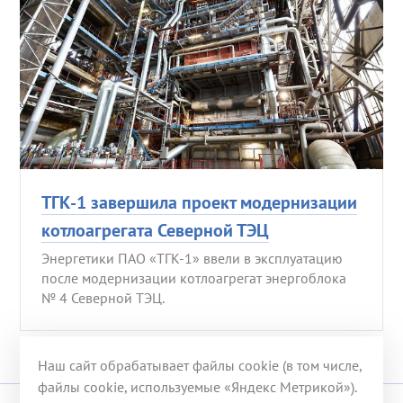
ТГК-1 завершила проект модернизации
котлоагрегата Северной ТЭЦ
Энергетики ПАО «ТГК-1» ввели в эксплуатацию
после модернизации котлоагрегат энергоблока
№ 4 Северной ТЭЦ.
Наш сайт обрабатывает файлы cookie (в том числе,
файлы cookie, используемые «Яндекс Метрикой»).