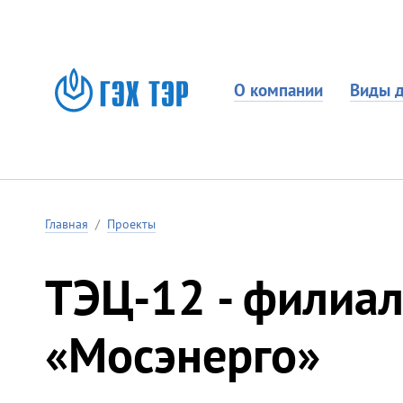
О компании
Виды д
Главная
/
Проекты
ТЭЦ-12 - филиа
«Мосэнерго»