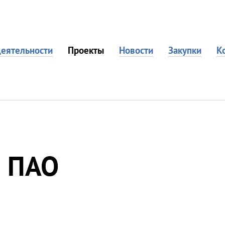
еятельности
Проекты
Новости
Закупки
К
л ПАО