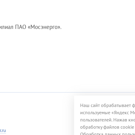
филиал ПАО «Мосэнерго».
Наш сайт обрабатывает фа
используемые «Яндекс Ме
пользователей. Нажав кно
обработку файлов cookie
.ru
Обработка данных пользо