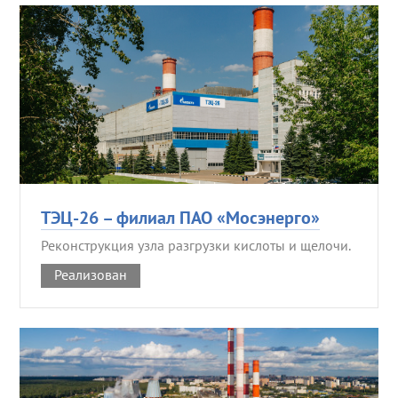
ТЭЦ-26 – филиал ПАО «Мосэнерго»
Реконструкция узла разгрузки кислоты и щелочи.
Реализован