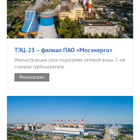
ТЭЦ-23 – филиал ПАО «Мосэнерго»
Реконструкция узла подогрева сетевой воды 2-ой
ступени турбоагрегата.
Реализован